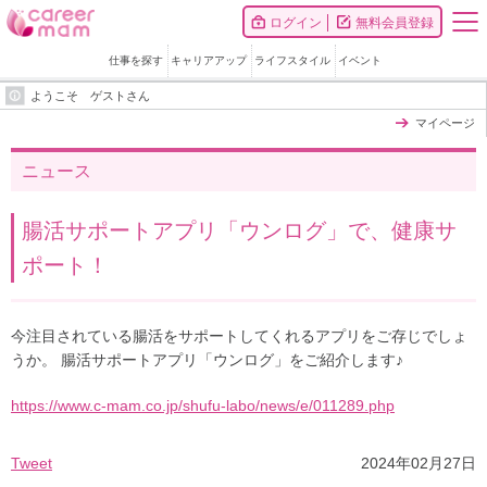
ログイン
無料会員登録
仕事を探す
キャリアアップ
ライフスタイル
イベント
ようこそ ゲストさん
マイページ
ニュース
腸活サポートアプリ「ウンログ」で、健康サ
ポート！
今注目されている腸活をサポートしてくれるアプリをご存じでしょ
うか。 腸活サポートアプリ「ウンログ」をご紹介します♪
https://www.c-mam.co.jp/shufu-labo/news/e/011289.php
Tweet
2024年02月27日