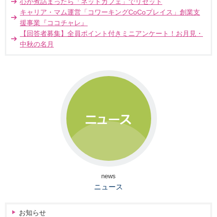
心が煮詰まったら「ネットカフェ」でリセット
キャリア・マム運営「コワーキングCoCoプレイス」創業支
援事業『ココチャレ』
【回答者募集】全員ポイント付きミニアンケート！お月見・
中秋の名月
news
ニュース
お知らせ