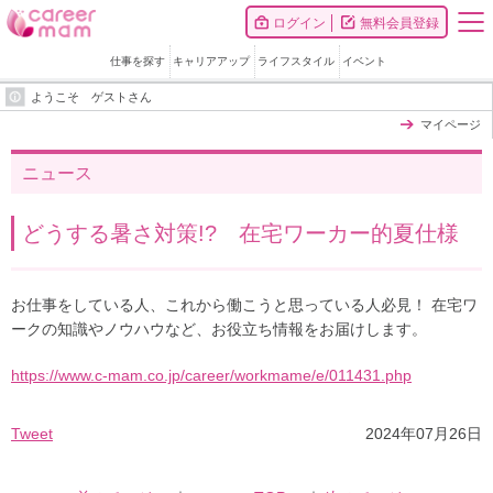
ログイン
無料会員登録
仕事を探す
キャリアアップ
ライフスタイル
イベント
ようこそ ゲストさん
マイページ
ニュース
どうする暑さ対策!? 在宅ワーカー的夏仕様
お仕事をしている人、これから働こうと思っている人必見！ 在宅ワ
ークの知識やノウハウなど、お役立ち情報をお届けします。
https://www.c-mam.co.jp/career/workmame/e/011431.php
Tweet
2024年07月26日