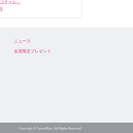
ココチャレ』
月
ニュース
会員限定プレゼント
Copyright © CareerMam. All Rights Reserved.