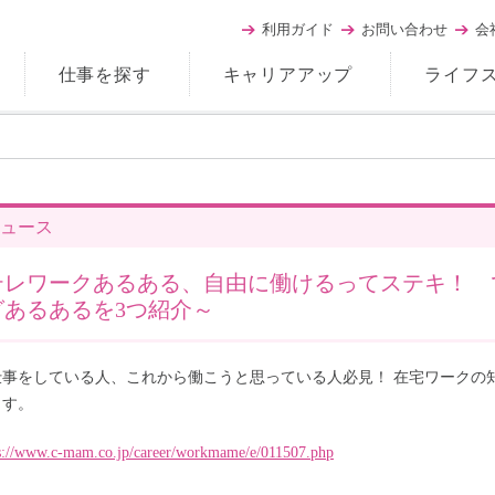
利用ガイド
お問い合わせ
会
仕事を探す
キャリアアップ
ライフ
ュース
テレワークあるある、自由に働けるってステキ！ 
グあるあるを3つ紹介～
仕事をしている人、これから働こうと思っている人必見！ 在宅ワークの
ます。
s://www.c-mam.co.jp/career/workmame/e/011507.php