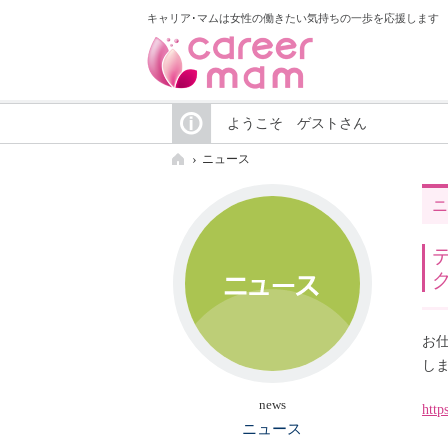
キャリア･マムは女性の働きたい気持ちの一歩を応援します
ようこそ ゲストさん
ニュース
ニ
お
し
news
http
ニュース