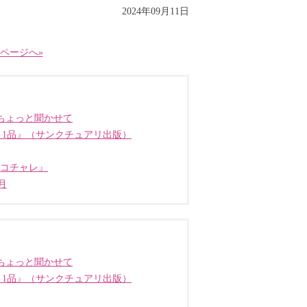
2024年09月11日
ページへ»
ちょっと聞かせて
う1品』（サンクチュアリ出版）
ココチャレ』
月
ちょっと聞かせて
う1品』（サンクチュアリ出版）