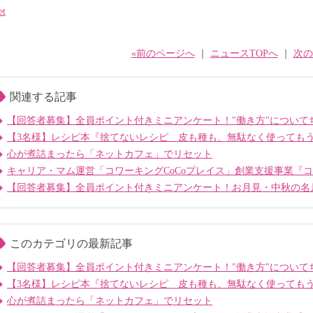
et
«前のページへ
｜
ニュースTOPへ
｜
次の
関連する記事
【回答者募集】全員ポイント付きミニアンケート！"働き方"について
【3名様】レシピ本『捨てないレシピ 皮も種も、無駄なく使っても
心が煮詰まったら「ネットカフェ」でリセット
キャリア・マム運営「コワーキングCoCoプレイス」創業支援事業『
【回答者募集】全員ポイント付きミニアンケート！お月見・中秋の名
このカテゴリの最新記事
【回答者募集】全員ポイント付きミニアンケート！"働き方"について
【3名様】レシピ本『捨てないレシピ 皮も種も、無駄なく使っても
心が煮詰まったら「ネットカフェ」でリセット