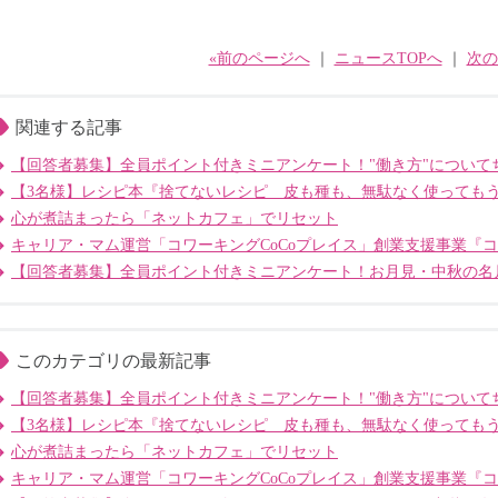
«前のページへ
｜
ニュースTOPへ
｜
次の
関連する記事
【回答者募集】全員ポイント付きミニアンケート！"働き方"について
【3名様】レシピ本『捨てないレシピ 皮も種も、無駄なく使っても
心が煮詰まったら「ネットカフェ」でリセット
キャリア・マム運営「コワーキングCoCoプレイス」創業支援事業『
【回答者募集】全員ポイント付きミニアンケート！お月見・中秋の名
このカテゴリの最新記事
【回答者募集】全員ポイント付きミニアンケート！"働き方"について
【3名様】レシピ本『捨てないレシピ 皮も種も、無駄なく使っても
心が煮詰まったら「ネットカフェ」でリセット
キャリア・マム運営「コワーキングCoCoプレイス」創業支援事業『