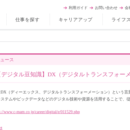
利用ガイド
お問い合わせ
会
仕事を探す
キャリアアップ
ライフ
ュース
【デジタル豆知識】DX（デジタルトランスフォー
近DX（ディーエックス、デジタルトランスフォーメーション）という言
Tシステムやビックデータなどのデジタル技術や資源を活用することで、
s://www.c-mam.co.jp/career/digital/e/011529.php
et