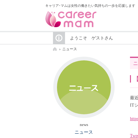
キャリア･マムは女性の働きたい気持ちの一歩を応援します
ようこそ ゲストさん
ニュース
ニ
最
I
http
news
ニュース
Twe