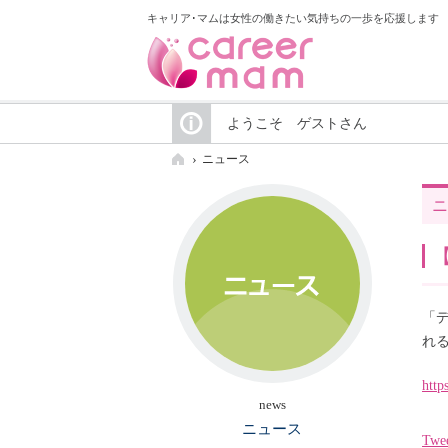
キャリア･マムは女性の働きたい気持ちの一歩を応援します
ようこそ ゲストさん
ニュース
ニ
「
れ
http
news
ニュース
Twe