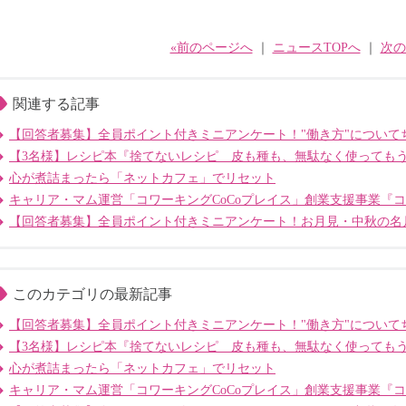
«前のページへ
｜
ニュースTOPへ
｜
次の
関連する記事
【回答者募集】全員ポイント付きミニアンケート！"働き方"について
【3名様】レシピ本『捨てないレシピ 皮も種も、無駄なく使っても
心が煮詰まったら「ネットカフェ」でリセット
キャリア・マム運営「コワーキングCoCoプレイス」創業支援事業『
【回答者募集】全員ポイント付きミニアンケート！お月見・中秋の名
このカテゴリの最新記事
【回答者募集】全員ポイント付きミニアンケート！"働き方"について
【3名様】レシピ本『捨てないレシピ 皮も種も、無駄なく使っても
心が煮詰まったら「ネットカフェ」でリセット
キャリア・マム運営「コワーキングCoCoプレイス」創業支援事業『