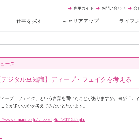
利用ガイド
お問い合わせ
会
仕事を探す
キャリアアップ
ライフ
ュース
【デジタル豆知識】ディープ・フェイクを考える
ディープ・フェイク」という言葉を聞いたことがありますか。何が「デ
ることが多いのかを考えてみたいと思います。
s://www.c-mam.co.jp/career/digital/e/011555.php
et