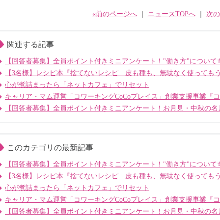
«前のページへ
｜
ニュースTOPへ
｜
次の
関連する記事
【回答者募集】全員ポイント付きミニアンケート！"働き方"について
【3名様】レシピ本『捨てないレシピ 皮も種も、無駄なく使っても
心が煮詰まったら「ネットカフェ」でリセット
キャリア・マム運営「コワーキングCoCoプレイス」創業支援事業『
【回答者募集】全員ポイント付きミニアンケート！お月見・中秋の名
このカテゴリの最新記事
【回答者募集】全員ポイント付きミニアンケート！"働き方"について
【3名様】レシピ本『捨てないレシピ 皮も種も、無駄なく使っても
心が煮詰まったら「ネットカフェ」でリセット
キャリア・マム運営「コワーキングCoCoプレイス」創業支援事業『
【回答者募集】全員ポイント付きミニアンケート！お月見・中秋の名