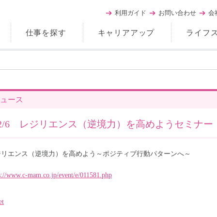
利用ガイド
お問い合わせ
会
仕事を探す
キャリアアップ
ライフ
ュース
12/6 レジリエンス（逆境力）を高めようセミナー
ジリエンス（逆境力）を高めよう～ポジティブ行動パターンへ～
s://www.c-mam.co.jp/event/e/011581.php
et