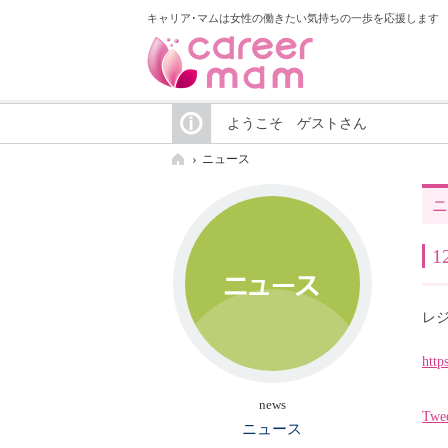
キャリア･マムは女性の働きたい気持ちの一歩を応援します
ようこそ ゲストさん
ニュース
ニ
レ
http
news
Twe
ニュース