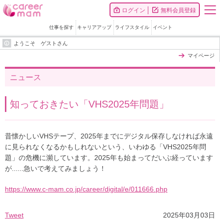
ログイン
無料会員登録
仕事を探す
キャリアアップ
ライフスタイル
イベント
ようこそ ゲストさん
マイページ
ニュース
知っておきたい「VHS2025年問題」
昔懐かしいVHSテープ、2025年までにデジタル保存しなければ永遠
に見られなくなるかもしれないという、いわゆる「VHS2025年問
題」の危機に瀕しています。
2025年も始まってだいぶ経っています
が......急いで考えてみましょう！
https://www.c-mam.co.jp/career/digital/e/011666.php
Tweet
2025年03月03日