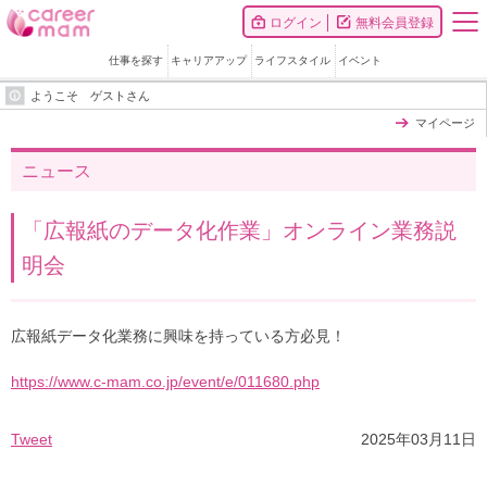
ログイン
無料会員登録
仕事を探す
キャリアアップ
ライフスタイル
イベント
ようこそ ゲストさん
マイページ
ニュース
「広報紙のデータ化作業」オンライン業務説
明会
広報紙データ化業務に興味を持っている方必見！
https://www.c-mam.co.jp/event/e/011680.php
Tweet
2025年03月11日