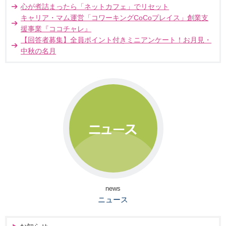
心が煮詰まったら「ネットカフェ」でリセット
キャリア・マム運営「コワーキングCoCoプレイス」創業支
援事業『ココチャレ』
【回答者募集】全員ポイント付きミニアンケート！お月見・
中秋の名月
news
ニュース