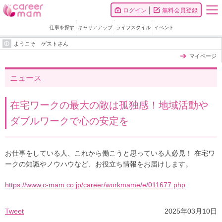
ログイン
無料会員登録
仕事を探す
キャリアアップ
ライフスタイル
イベント
ようこそ ゲストさん
マイページ
ニュース
在宅ワークの最大の敵は孤独感！地域活動や
ダブルワークで心の安定を
お仕事をしている人、これから働こうと思っている人必見！ 在宅ワ
ークの知識やノウハウなど、お役立ち情報をお届けします。
https://www.c-mam.co.jp/career/workmame/e/011677.php
Tweet
2025年03月10日