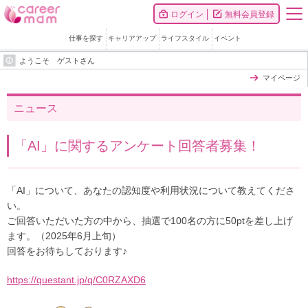
ログイン
無料会員登録
仕事を探す
キャリアアップ
ライフスタイル
イベント
ようこそ ゲストさん
マイページ
ニュース
「AI」に関するアンケート回答者募集！
「AI」について、あなたの認知度や利用状況について教えてくださ
い。
ご回答いただいた方の中から、抽選で100名の方に50ptを差し上げ
ます。（2025年6月上旬）
回答をお待ちしております♪
https://questant.jp/q/C0RZAXD6