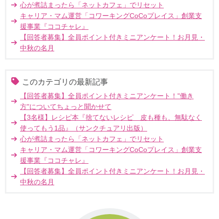
心が煮詰まったら「ネットカフェ」でリセット
キャリア・マム運営「コワーキングCoCoプレイス」創業支
援事業『ココチャレ』
【回答者募集】全員ポイント付きミニアンケート！お月見・
中秋の名月
このカテゴリの最新記事
【回答者募集】全員ポイント付きミニアンケート！"働き
方"についてちょっと聞かせて
【3名様】レシピ本『捨てないレシピ 皮も種も、無駄なく
使ってもう1品』（サンクチュアリ出版）
心が煮詰まったら「ネットカフェ」でリセット
キャリア・マム運営「コワーキングCoCoプレイス」創業支
援事業『ココチャレ』
【回答者募集】全員ポイント付きミニアンケート！お月見・
中秋の名月