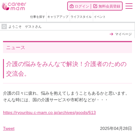
ログイン
無料会員登録
仕事を探す
キャリアアップ
ライフスタイル
イベント
ようこそ ゲストさん
マイページ
ニュース
介護の悩みをみんなで解決！介護者のための
交流会。
介護の日々に疲れ、悩みを抱えてしまうこともあるかと思います。
そんな時には、国の介護サービスや市町村などが・・・
https://ryouritsu.c-mam.co.jp/archives/goods/613
Tweet
2025年04月28日