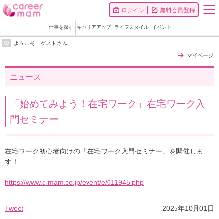
ログイン
無料会員登録
仕事を探す
キャリアアップ
ライフスタイル
イベント
ようこそ ゲストさん
マイページ
ニュース
「始めてみよう！在宅ワーク」在宅ワーク入
門セミナー
在宅ワーク初心者向けの「在宅ワーク入門セミナー」を開催しま
す！
https://www.c-mam.co.jp/event/e/011945.php
Tweet
2025年10月01日