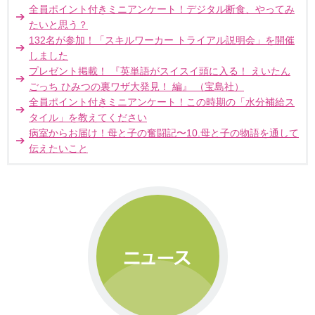
全員ポイント付きミニアンケート！デジタル断食、やってみ
たいと思う？
132名が参加！「スキルワーカー トライアル説明会」を開催
しました
プレゼント掲載！ 『英単語がスイスイ頭に入る！ えいたん
ごっち ひみつの裏ワザ大発見！ 編』 （宝島社）
全員ポイント付きミニアンケート！この時期の「水分補給ス
タイル」を教えてください
病室からお届け！母と子の奮闘記〜10.母と子の物語を通して
伝えたいこと