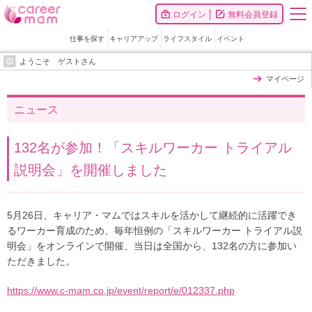
ログイン
無料会員登録
仕事を探す
キャリアアップ
ライフスタイル
イベント
ようこそ ゲストさん
マイページ
ニュース
132名が参加！「スキルワーカー トライアル
説明会」を開催しました
5月26日、キャリア・マムではスキルを活かして継続的に活躍でき
るワーカー育成のため、毎年恒例の「スキルワーカー トライアル説
明会」をオンラインで開催、当日は全国から、132名の方に参加い
ただきました。
https://www.c-mam.co.jp/event/report/e/012337.php