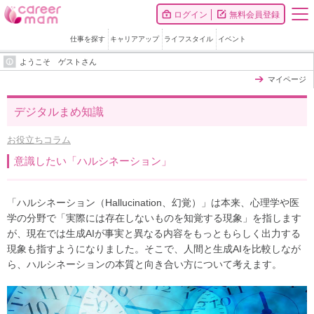
ログイン
無料会員登録
仕事を探す
キャリアアップ
ライフスタイル
イベント
ようこそ ゲストさん
マイページ
デジタルまめ知識
お役立ちコラム
意識したい「ハルシネーション」
「ハルシネーション（Hallucination、幻覚）」は本来、心理学や医
学の分野で「実際には存在しないものを知覚する現象」を指します
が、現在では生成AIが事実と異なる内容をもっともらしく出力する
現象も指すようになりました。そこで、人間と生成AIを比較しなが
ら、ハルシネーションの本質と向き合い方について考えます。