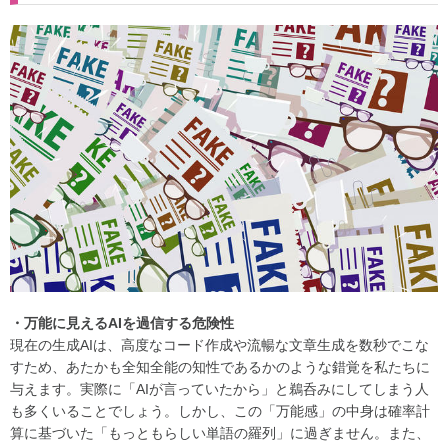
・万能に見えるAIを過信する危険性
現在の生成AIは、高度なコード作成や流暢な文章生成を数秒でこな
すため、あたかも全知全能の知性であるかのような錯覚を私たちに
与えます。実際に「AIが言っていたから」と鵜呑みにしてしまう人
も多くいることでしょう。しかし、この「万能感」の中身は確率計
算に基づいた「もっともらしい単語の羅列」に過ぎません。また、