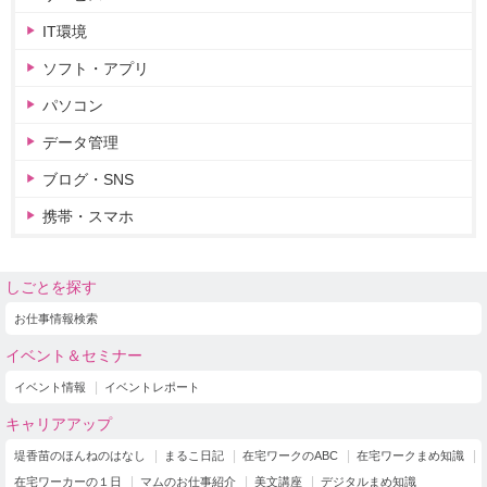
IT環境
ソフト・アプリ
パソコン
データ管理
ブログ・SNS
携帯・スマホ
しごとを探す
お仕事情報検索
イベント＆セミナー
イベント情報
イベントレポート
キャリアアップ
堤香苗のほんねのはなし
まるこ日記
在宅ワークのABC
在宅ワークまめ知識
在宅ワーカーの１日
マムのお仕事紹介
美文講座
デジタルまめ知識