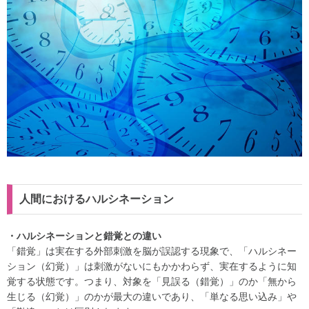
人間におけるハルシネーション
・ハルシネーションと錯覚との違い
「錯覚」は実在する外部刺激を脳が誤認する現象で、「ハルシネー
ション（幻覚）」は刺激がないにもかかわらず、実在するように知
覚する状態です。つまり、対象を「見誤る（錯覚）」のか「無から
生じる（幻覚）」のかが最大の違いであり、「単なる思い込み」や