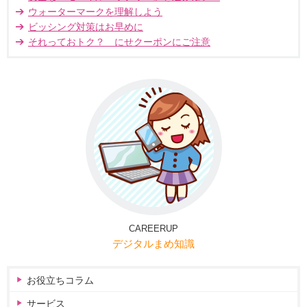
ウォーターマークを理解しよう
ビッシング対策はお早めに
それっておトク？ にせクーポンにご注意
CAREERUP
デジタルまめ知識
お役立ちコラム
サービス