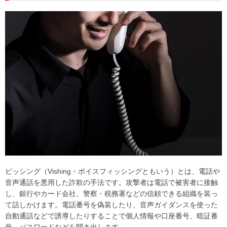
ビッシング（Vishing・ボイスフィッシングともいう）とは、電話や
音声通話を悪用した詐欺の手法です。攻撃者は電話で被害者に接触
し、銀行やカード会社、警察・税務署などの信頼できる組織を装っ
て話しかけます。電話番号を偽装したり、音声ガイダンスを使った
自動通話などで誘導したりすることで個人情報や口座番号、暗証番