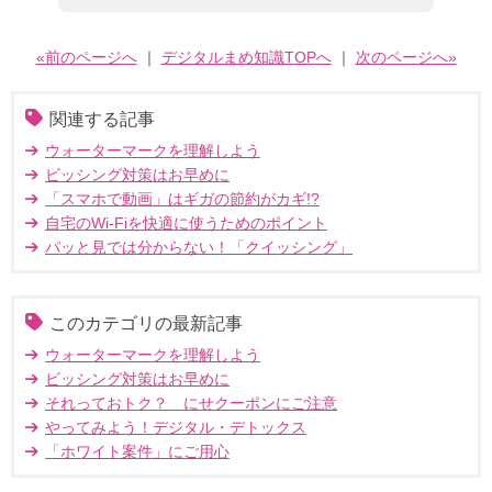
«前のページへ
｜
デジタルまめ知識TOPへ
｜
次のページへ»
関連する記事
ウォーターマークを理解しよう
ビッシング対策はお早めに
「スマホで動画」はギガの節約がカギ!?
自宅のWi-Fiを快適に使うためのポイント
パッと見では分からない！「クイッシング」
このカテゴリの最新記事
ウォーターマークを理解しよう
ビッシング対策はお早めに
それっておトク？ にせクーポンにご注意
やってみよう！デジタル・デトックス
「ホワイト案件」にご用心