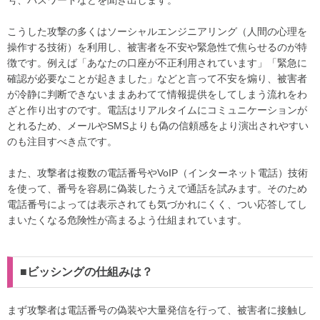
号、パスワードなどを聞き出します。
こうした攻撃の多くはソーシャルエンジニアリング（人間の心理を
操作する技術）を利用し、被害者を不安や緊急性で焦らせるのが特
徴です。例えば「あなたの口座が不正利用されています」「緊急に
確認が必要なことが起きました」などと言って不安を煽り、被害者
が冷静に判断できないままあわてて情報提供をしてしまう流れをわ
ざと作り出すのです。電話はリアルタイムにコミュニケーションが
とれるため、メールやSMSよりも偽の信頼感をより演出されやすい
のも注目すべき点です。
また、攻撃者は複数の電話番号やVoIP（インターネット電話）技術
を使って、番号を容易に偽装したうえで通話を試みます。そのため
電話番号によっては表示されても気づかれにくく、つい応答してし
まいたくなる危険性が高まるよう仕組まれています。
■ビッシングの仕組みは？
まず攻撃者は電話番号の偽装や大量発信を行って、被害者に接触し