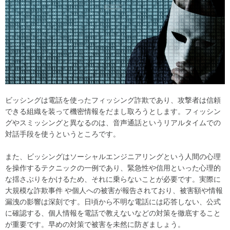
ビッシングは電話を使ったフィッシング詐欺であり、攻撃者は信頼
できる組織を装って機密情報をだまし取ろうとします。フィッシン
グやスミッシングと異なるのは、音声通話というリアルタイムでの
対話手段を使うというところです。
また、ビッシングはソーシャルエンジニアリングという人間の心理
を操作するテクニックの一例であり、緊急性や信用といった心理的
な揺さぶりをかけるため、それに乗らないことが必要です。実際に
大規模な詐欺事件 や個人への被害が報告されており、被害額や情報
漏洩の影響は深刻です。日頃から不明な電話には応答しない、公式
に確認する、個人情報を電話で教えないなどの対策を徹底すること
が重要です。早めの対策で被害を未然に防ぎましょう。