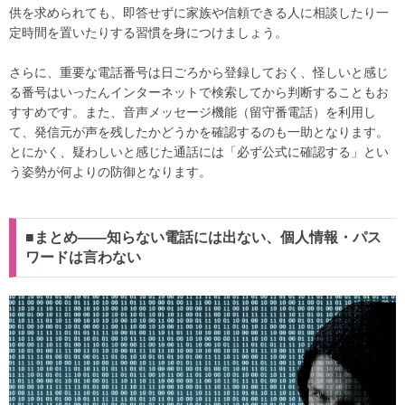
供を求められても、即答せずに家族や信頼できる人に相談したり一
定時間を置いたりする習慣を身につけましょう。
さらに、重要な電話番号は日ごろから登録しておく、怪しいと感じ
る番号はいったんインターネットで検索してから判断することもお
すすめです。また、音声メッセージ機能（留守番電話）を利用し
て、発信元が声を残したかどうかを確認するのも一助となります。
とにかく、疑わしいと感じた通話には「必ず公式に確認する」とい
う姿勢が何よりの防御となります。
■まとめ――知らない電話には出ない、個人情報・パス
ワードは言わない