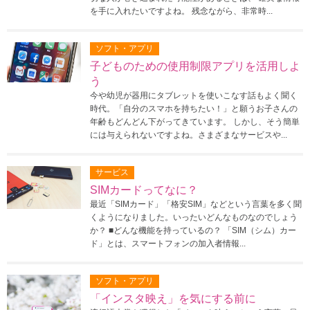
を手に入れたいですよね。 残念ながら、非常時...
ソフト・アプリ
子どものための使用制限アプリを活用しよ
う
今や幼児が器用にタブレットを使いこなす話もよく聞く
時代。「自分のスマホを持ちたい！」と願うお子さんの
年齢もどんどん下がってきています。 しかし、そう簡単
には与えられないですよね。さまざまなサービスや...
サービス
SIMカードってなに？
最近「SIMカード」「格安SIM」などという言葉を多く聞
くようになりました。いったいどんなものなのでしょう
か？ ■どんな機能を持っているの？ 「SIM（シム）カー
ド」とは、スマートフォンの加入者情報...
ソフト・アプリ
「インスタ映え」を気にする前に