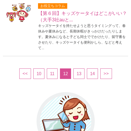
お役立ちコラム
【第６回】キッズケータイはどこがいい？
（大手3社auと...
キッズケータイを持たせようと思うタイミングって、春
休みや夏休みなど、長期休暇がきっかけだったりしま
す。夏休みになると子ども同士ででかけたり、留守番を
させたり、キッズケータイも便利かしら、などと考え
て...
<<
10
11
12
13
14
>>