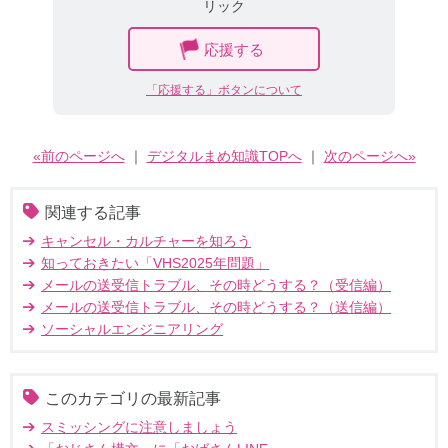
リック
応援する
「応援する」ボタンについて
«前のページへ
｜
デジタルまめ知識TOPへ
｜
次のページへ»
関連する記事
キャンセル・カルチャーを知ろう
知っておきたい「VHS2025年問題」
メールの送受信トラブル、その時どうする？（受信編）
メールの送受信トラブル、その時どうする？（送信編）
ソーシャルエンジニアリング
このカテゴリの最新記事
スミッシングに注意しましょう