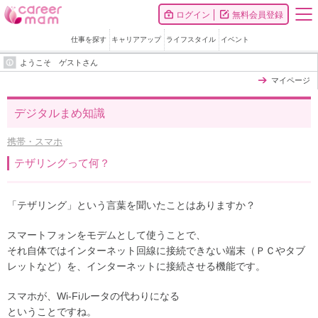
ログイン
無料会員登録
仕事を探す
キャリアアップ
ライフスタイル
イベント
ようこそ ゲストさん
マイページ
デジタルまめ知識
携帯・スマホ
テザリングって何？
「テザリング」という言葉を聞いたことはありますか？
スマートフォンをモデムとして使うことで、
それ自体ではインターネット回線に接続できない端末（ＰＣやタブ
レットなど）を、インターネットに接続させる機能です。
スマホが、Wi-Fiルータの代わりになる
ということですね。