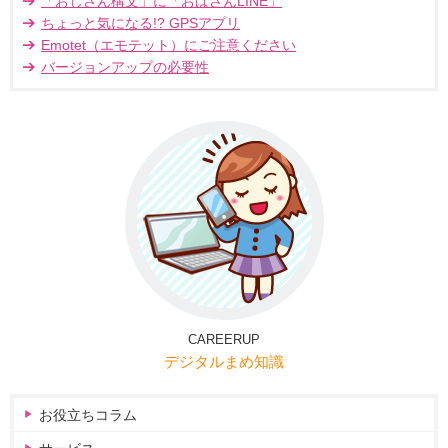
「おじさん構文」に「おばさんLINE」
ちょっと気になる!? GPSアプリ
Emotet（エモテット）にご注意ください
バージョンアップの必要性
CAREERUP
デジタルまめ知識
お役立ちコラム