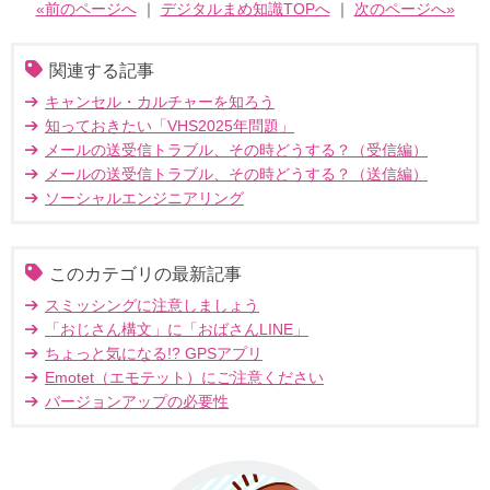
«前のページへ
｜
デジタルまめ知識TOPへ
｜
次のページへ»
関連する記事
キャンセル・カルチャーを知ろう
知っておきたい「VHS2025年問題」
メールの送受信トラブル、その時どうする？（受信編）
メールの送受信トラブル、その時どうする？（送信編）
ソーシャルエンジニアリング
このカテゴリの最新記事
スミッシングに注意しましょう
「おじさん構文」に「おばさんLINE」
ちょっと気になる!? GPSアプリ
Emotet（エモテット）にご注意ください
バージョンアップの必要性