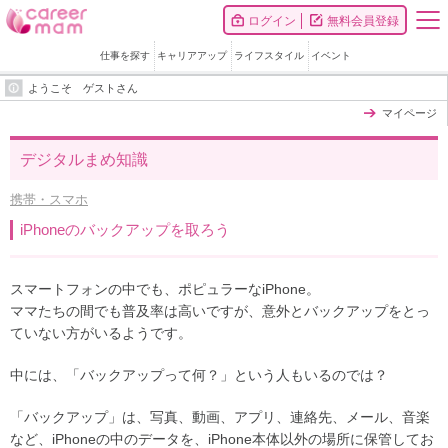
ログイン
無料会員登録
仕事を探す
キャリアアップ
ライフスタイル
イベント
ようこそ ゲストさん
マイページ
デジタルまめ知識
携帯・スマホ
iPhoneのバックアップを取ろう
スマートフォンの中でも、ポピュラーなiPhone。
ママたちの間でも普及率は高いですが、意外とバックアップをとっ
ていない方がいるようです。
中には、「バックアップって何？」という人もいるのでは？
「バックアップ」は、写真、動画、アプリ、連絡先、メール、音楽
など、iPhoneの中のデータを、iPhone本体以外の場所に保管してお