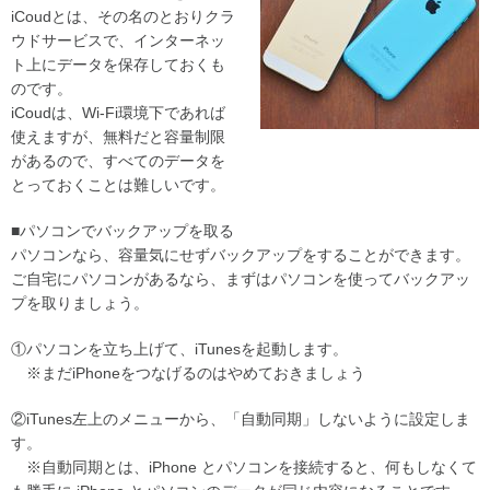
iCoudとは、その名のとおりクラ
ウドサービスで、インターネッ
ト上にデータを保存しておくも
のです。
iCoudは、Wi-Fi環境下であれば
使えますが、無料だと容量制限
があるので、すべてのデータを
とっておくことは難しいです。
■パソコンでバックアップを取る
パソコンなら、容量気にせずバックアップをすることができます。
ご自宅にパソコンがあるなら、まずはパソコンを使ってバックアッ
プを取りましょう。
①パソコンを立ち上げて、iTunesを起動します。
※まだiPhoneをつなげるのはやめておきましょう
②iTunes左上のメニューから、「自動同期」しないように設定しま
す。
※自動同期とは、iPhone とパソコンを接続すると、何もしなくて