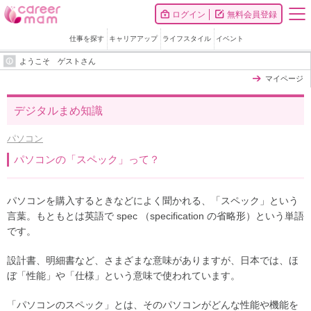
ログイン
無料会員登録
仕事を探す
キャリアアップ
ライフスタイル
イベント
ようこそ ゲストさん
マイページ
デジタルまめ知識
パソコン
パソコンの「スペック」って？
パソコンを購入するときなどによく聞かれる、「スペック」という
言葉。もともとは英語で spec （specification の省略形）という単語
です。
設計書、明細書など、さまざまな意味がありますが、日本では、ほ
ぼ「性能」や「仕様」という意味で使われています。
「パソコンのスペック」とは、そのパソコンがどんな性能や機能を