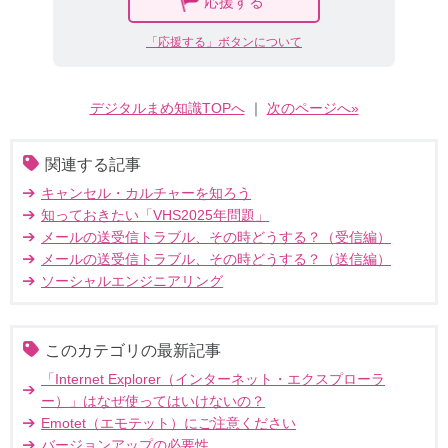
応援する
「応援する」ボタンについて
デジタルまめ知識TOPへ
｜
次のページへ»
関連する記事
キャンセル・カルチャーを知ろう
知っておきたい「VHS2025年問題」
メールの送受信トラブル、その時どうする？（受信編）
メールの送受信トラブル、その時どうする？（送信編）
ソーシャルエンジニアリング
このカテゴリの最新記事
「Internet Explorer（インターネット・エクスプローラ
ー）」はなぜ使ってはいけないの？
Emotet（エモテット）にご注意ください
バージョンアップの必要性