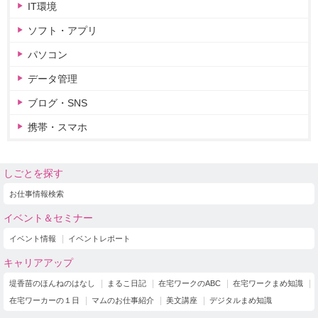
IT環境
ソフト・アプリ
パソコン
データ管理
ブログ・SNS
携帯・スマホ
しごとを探す
お仕事情報検索
イベント＆セミナー
イベント情報
イベントレポート
キャリアアップ
堤香苗のほんねのはなし
まるこ日記
在宅ワークのABC
在宅ワークまめ知識
在宅ワーカーの１日
マムのお仕事紹介
美文講座
デジタルまめ知識