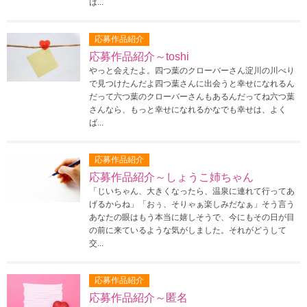
は...
応募作品紹介
応募作品紹介～toshi
やっと会えたよ。四つ葉のクローバーさん淀川の川べり
で見つけたんだよ四つ葉さんに出会うと幸せになれるん
だって六つ葉のクローバーさんもあるんだってね六つ葉
さんなら、もっと幸せになれるかなでも幸せは、よく
ば...
応募作品紹介
応募作品紹介～しょうこ姉ちゃん
「じいちゃん、大きくなったら、温泉に連れて行ってあ
げるからね」「おぅ、そりゃぁ楽しみだなぁ」そう言う
あなたの眼はもう本当に嬉しそうで、今にもその日が目
の前に来ているような気がしました。それがどうして
交...
応募作品紹介
応募作品紹介～匿名