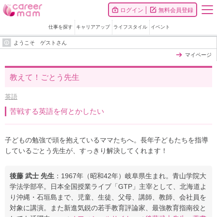
ログイン
無料会員登録
仕事を探す
キャリアアップ
ライフスタイル
イベント
ようこそ ゲストさん
マイページ
教えて！ごとう先生
英語
苦戦する英語を何とかしたい
子どもの勉強で頭を抱えているママたちへ。長年子どもたちを指導
しているごとう先生が、すっきり解決してくれます！
後藤 武士 先生
：1967年（昭和42年）岐阜県生まれ。青山学院大
学法学部卒。日本全国授業ライブ「GTP」主宰として、北海道よ
り沖縄・石垣島まで、児童、生徒、父母、講師、教師、会社員を
対象に講演。また新進気鋭の若手教育評論家、最強教育指南役と