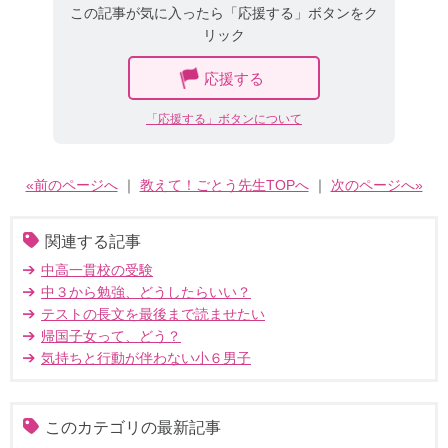
この記事が気に入ったら「応援する」ボタンをク
リック
応援する
「応援する」ボタンについて
«前のページへ
｜
教えて！ごとう先生TOPへ
｜
次のページへ»
関連する記事
中高一貫校の受験
中３から勉強、どうしたらいい？
テストの長文を最後まで読ませたい
帰国子女って、どう？
気持ちと行動が伴わない小６男子
このカテゴリの最新記事