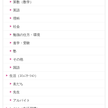
算数（数学）
英語
理科
社会
勉強の仕方・環境
進学・受験
塾
その他
国語
生活（ｺﾐｭﾆｹｰｼｮﾝ）
友だち
先生
アルバイト