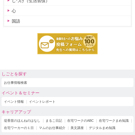
しつけ（生活習慣）
心
国語
しごとを探す
お仕事情報検索
イベント＆セミナー
イベント情報
イベントレポート
キャリアアップ
堤香苗のほんねのはなし
まるこ日記
在宅ワークのABC
在宅ワークまめ知識
在宅ワーカーの１日
マムのお仕事紹介
美文講座
デジタルまめ知識