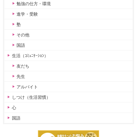
勉強の仕方・環境
進学・受験
塾
その他
国語
生活（ｺﾐｭﾆｹｰｼｮﾝ）
友だち
先生
アルバイト
しつけ（生活習慣）
心
国語