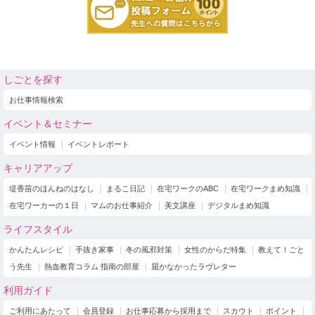
しごとを探す
お仕事情報検索
イベント＆セミナー
イベント情報
イベントレポート
キャリアアップ
堤香苗のほんねのはなし
まるこ日記
在宅ワークのABC
在宅ワークまめ知識
在宅ワーカーの１日
マムのお仕事紹介
美文講座
デジタルまめ知識
ライフスタイル
かんたんレシピ
手抜き家事
冬の風邪対策
女性のからだ特集
教えて！ごと
う先生
熱血教育コラム 指南の部屋
届かなかったラヴレター
利用ガイド
ご利用にあたって
会員登録
お仕事応募から採用まで
スカウト
ポイント