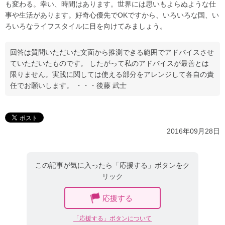
も変わる。幸い、時間はあります。世界には思いもよらぬような仕
事や生活があります。好奇心優先でOKですから、いろいろな国、い
ろいろなライフスタイルに目を向けてみましょう。
回答は質問いただいた文面から推測できる範囲でアドバイスさせ
ていただいたものです。 したがって私のアドバイスが最善とは
限りません。実践に関しては使える部分をアレンジして各自の責
任でお願いします。 ・・・後藤 武士
2016年09月28日
この記事が気に入ったら「応援する」ボタンをク
リック
応援する
「応援する」ボタンについて