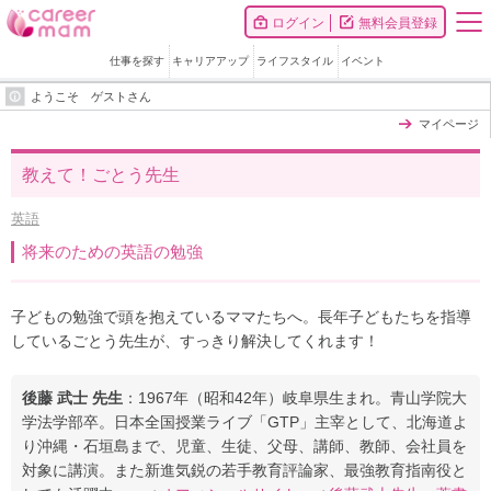
ログイン
無料会員登録
仕事を探す
キャリアアップ
ライフスタイル
イベント
ようこそ ゲストさん
マイページ
教えて！ごとう先生
英語
将来のための英語の勉強
子どもの勉強で頭を抱えているママたちへ。長年子どもたちを指導
しているごとう先生が、すっきり解決してくれます！
後藤 武士 先生
：1967年（昭和42年）岐阜県生まれ。青山学院大
学法学部卒。日本全国授業ライブ「GTP」主宰として、北海道よ
り沖縄・石垣島まで、児童、生徒、父母、講師、教師、会社員を
対象に講演。また新進気鋭の若手教育評論家、最強教育指南役と