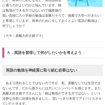
たが、将来のためとなると、英会話教室
に通うのがよいのかと悩んでいます。娘
は勉強ができる方ではないので偏差値の
低い高校に入り学校の勉強は楽勝だそうで、推薦で大学へ行きたい
と希望しています。将来のために今しておくとよい英語の勉強は、
何でしょうか？
（ＨＮ：炭酸大好き娘ママ）
Ａ．英語を習得して何がしたいかを考えよう
英語の勉強を神経質に取り組む必要はない
あまり誇れることではないのですが、私、炭酸なしでは生活でき
ないんです。だから娘さんには大いにシンパシーを感じます。また
炭酸大好き娘ママさんにも「娘は勉強ができる方ではない」という
冷静な分析に好感を抱きました。 思いっきり本音でアドバイスさせ
ていただきます。