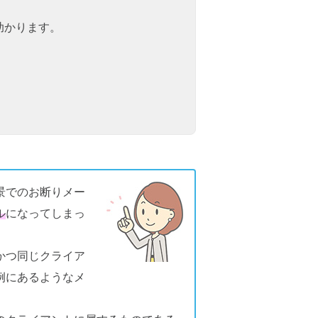
助かります。
景でのお断りメー
ル
になってしまっ
かつ同じクライア
例にあるようなメ