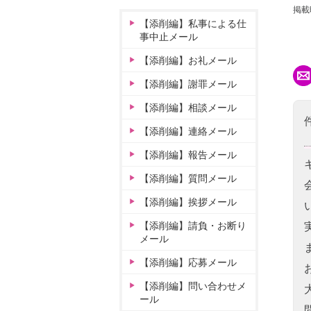
掲載
【添削編】私事による仕
事中止メール
【添削編】お礼メール
【添削編】謝罪メール
【添削編】相談メール
【添削編】連絡メール
【添削編】報告メール
【添削編】質問メール
【添削編】挨拶メール
【添削編】請負・お断り
メール
【添削編】応募メール
【添削編】問い合わせメ
ール