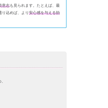
続意志
も見られます。たとえば、最
盛り込めば、より
安心感を与える効
め、
。