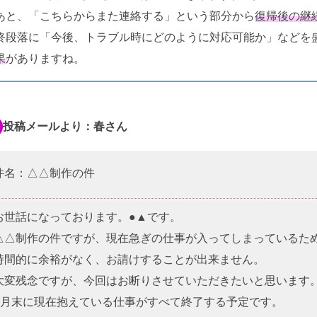
あと、「こちらからまた連絡する」という部分から
復帰後の継
終段落に「今後、トラブル時にどのように対応可能か」などを
果
がありますね。
投稿メールより：春さん
件名：△△制作の件
お世話になっております。●▲です。
△△制作の件ですが、現在急ぎの仕事が入ってしまっているた
時間的に余裕がなく、お請けすることが出来ません。
大変残念ですが、今回はお断りさせていただきたいと思います
○月末に現在抱えている仕事がすべて終了する予定です。