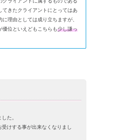
のクライアントに属するものである
してきたクライアントにとってはあ
的に理由としては成り立ちますが、
が優位といえどもこちらも
少し謙っ
ました。
お受けする事が出来なくなりまし