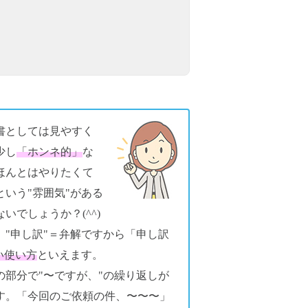
書としては見やすく
少し
「ホンネ的」
な
ほんとはやりたくて
いう"雰囲気"がある
でしょうか？(^^)
"申し訳"＝弁解ですから「申し訳
い使い方
といえます。
部分で"〜ですが、"の繰り返しが
す。「今回のご依頼の件、〜〜〜」