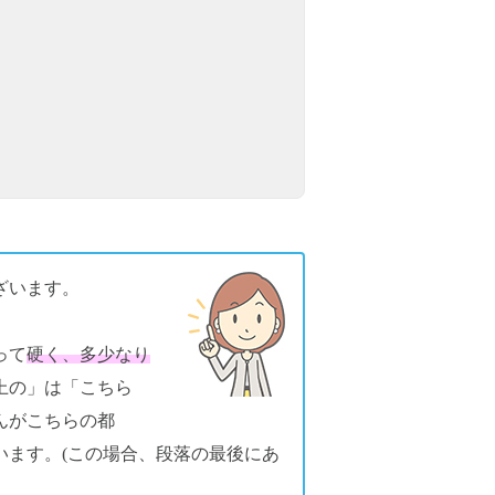
ざいます。
って
硬く、多少なり
上の」は「こちら
んがこちらの都
います。(この場合、段落の最後にあ