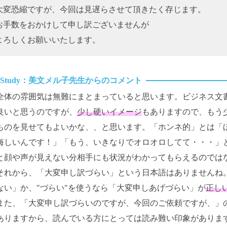
大変恐縮ですが、今回は見遅らさせて頂きたく存じます。
お手数をおかけして申し訳ございませんが
よろしくお願いいたします。
全体の雰囲気は無難にまとまっていると思います。ビジネス文
良いと思うのですが、
少し硬いイメージ
もありますので、もう
ものを見せてもよいかな、、と思います。「ホンネ的」とは「
悔しいんです！」「もう、いきなりでオロオロしてて・・・」と
と顔や声が見えない分相手にも状況がわかってもらえるのではない
それから、「大変申し訳づらい」という日本語はありませんね。
ない」か、"づらい"を使うなら「大変申しあげづらい」が
正し
また、「大変申し訳づらいのですが、今回のご依頼ですが、」の
ありますから、読んでいる方にとっては読み難い印象がありま