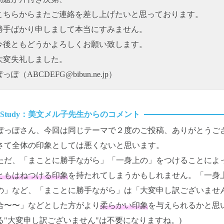
こちらからまたご連絡を差し上げたいと思っております。
勝手ばかり申しまして本当にすみません。
今後ともどうかよろしくお願い致します。
大変失礼しました。
ぽっぽ（ABCDEFG@bibun.ne.jp）
ぽっぽさん、今回は同じテーマで２度のご投稿、ありがとうご
さて全体の印象としては悪くないと思います。
ただ、「まことに勝手ながら」「一身上の」をつけることによ
ともはねつける印象
を持たれてしまうかもしれません。「一身
の」など、「まことに勝手ながら」は「大変申し訳ございませ
合〜〜」などとした方がより
柔らかい印象
を与えられるかと思
る"大変申し訳ございません"は不要になりますね。)