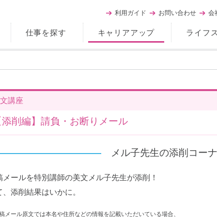
利用ガイド
お問い合わせ
会
仕事を探す
キャリアアップ
ライフ
文講座
【添削編】請負・お断りメール
メル子先生の添削コー
稿メールを特別講師の美文メル子先生が添削！
て、添削結果はいかに。
稿メール原文では本名や住所などの情報を記載いただいている場合、