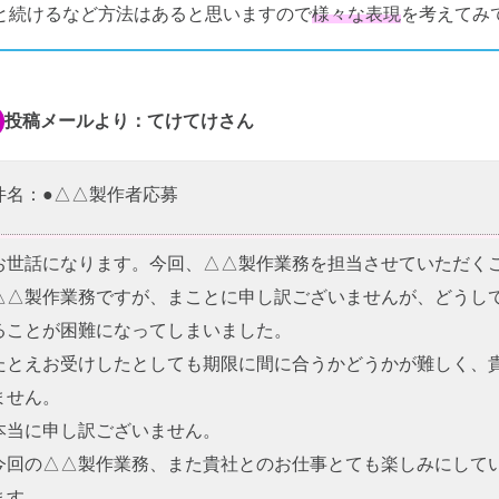
と続けるなど方法はあると思いますので
様々な表現
を考えてみ
投稿メールより：てけてけさん
件名：●△△製作者応募
お世話になります。今回、△△製作業務を担当させていただく
△△製作業務ですが、まことに申し訳ございませんが、どうして
ることが困難になってしまいました。
たとえお受けしたとしても期限に間に合うかどうかが難しく、
ません。
本当に申し訳ございません。
今回の△△製作業務、また貴社とのお仕事とても楽しみにしてい
ます。