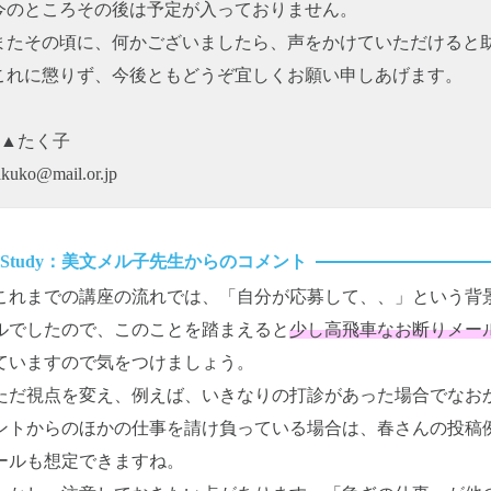
今のところその後は予定が入っておりません。
またその頃に、何かございましたら、声をかけていただけると
これに懲りず、今後ともどうぞ宜しくお願い申しあげます。
●▲たく子
akuko@mail.or.jp
これまでの講座の流れでは、「自分が応募して、、」という背
ルでしたので、このことを踏まえると
少し高飛車なお断りメー
ていますので気をつけましょう。
ただ視点を変え、例えば、いきなりの打診があった場合でなお
ントからのほかの仕事を請け負っている場合は、春さんの投稿
ールも想定できますね。