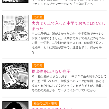
イナンシャルプランナーの方が「自分の子ども...
その他
実力より上で入った中学でおちこぼれてし
まった
中１の息子は、運がよかったのか、中学受験でチャレン
ジ校に合格できました。入学まで親子で喜んだのもつか
の間、一学期、二学期の定期テストは、ほぼ最下位とい
う結果。とくに英語が苦手で、進度も早く、何から手
を...
その他
提出物を出さない息子
Ｑ. 提出物を出さない息子 中学２年生の息子のことで
す。塾に通っていて、学校提出のワークは毎回、あとは
提出するだけにしてくださっているそうですが、先日、
その塾の先生から「ワークに印がついていなかっ...
勉強の仕方・環境