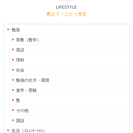
LIFESTYLE
教えて！ごとう先生
勉強
算数（数学）
英語
理科
社会
勉強の仕方・環境
進学・受験
塾
その他
国語
生活（ｺﾐｭﾆｹｰｼｮﾝ）