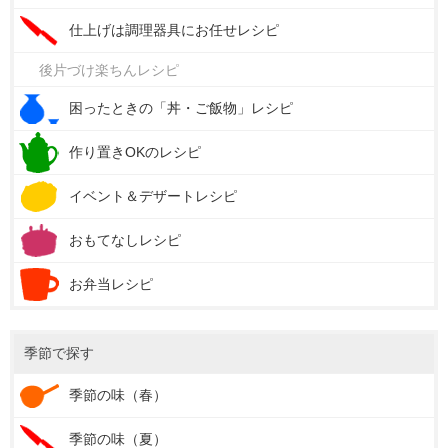
仕上げは調理器具にお任せレシピ
後片づけ楽ちんレシピ
困ったときの「丼・ご飯物」レシピ
作り置きOKのレシピ
イベント＆デザートレシピ
おもてなしレシピ
お弁当レシピ
季節で探す
季節の味（春）
季節の味（夏）