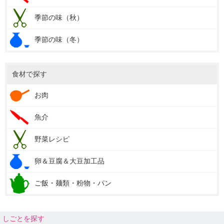
季節の味（秋）
季節の味（冬）
食材で探す
お肉
魚介
野菜レシピ
卵＆豆腐＆大豆加工品
ご飯・麺類・粉物・パン
しごとを探す