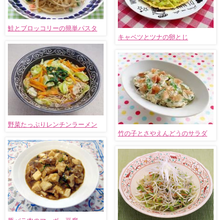
鮭とブロッコリーの簡単パスタ
キャベツとツナの卵とじ
野菜たっぷりレンチンラーメン
竹の子とさやえんどうのサラダ