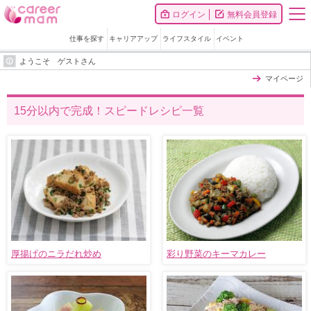
ログイン
無料会員登録
仕事を探す
キャリアアップ
ライフスタイル
イベント
ようこそ ゲストさん
マイページ
15分以内で完成！スピードレシピ一覧
厚揚げのニラだれ炒め
彩り野菜のキーマカレー