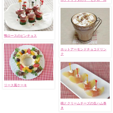
鴨ロースのピンチョス
ホットアーモンドチョコドリン
ク
リース風ケーキ
桃とクリームチーズの生ハム巻
き