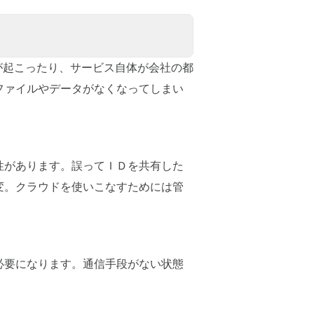
が起こったり、サービス自体が会社の都
ファイルやデータがなくなってしまい
性があります。誤ってＩＤを共有した
変。クラウドを使いこなすためには管
必要になります。通信手段がない状態