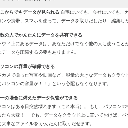
どこからでもデータが見られる
自宅にいても、会社にいても、
コンや携帯、スマホを使って、データを取りだしたり、編集し
複数の人でかんたんにデータを共有できる
ラウド上にあるデータは、あなただけでなく他の人も使うことが
にデータを圧縮する必要もありません。
パソコンの容量が確保できる
ジカメで撮った写真や動画など、容量の大きなデータもクラウド
てパソコンの容量が！！」という心配もなくなります。
万一の場合に備えたデータ保管ができる
ソコンはある日突然壊れます（これ本当）。 もし、パソコンの
ったら大変！ でも、データをクラウド上に置いておけば、パ
て大事なファイルを かんたんに取りだせます。