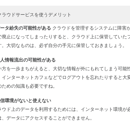
クラウドサービスを使うデメリット
データ紛失の可能性がある
クラウドを管理するシステムに障害
で廃止になってしまったりすると、クラウド上に保管していた
す。大切なものは、必ず自分の手元に保管しておきましょう。
個人情報流出の可能性がある
い方を一歩まちがえると、大切な情報が外にもれてしまう可能
、インターネットカフェなどでログアウトを忘れたりすると大
のための知識も必要ですね。
通信環境がないと使えない
ラウド上のデータを利用するためには、インターネット環境が
は、データにアクセスすることができません。