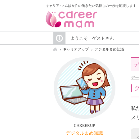
キャリア･マムは女性の働きたい気持ちの一歩を応援します
ようこそ ゲストさん
キャリアアップ
デジタルまめ知識
デ
デー
私
メ
CAREERUP
デジタルまめ知識