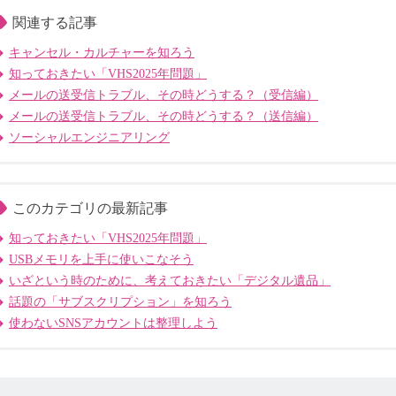
関連する記事
キャンセル・カルチャーを知ろう
知っておきたい「VHS2025年問題」
メールの送受信トラブル、その時どうする？（受信編）
メールの送受信トラブル、その時どうする？（送信編）
ソーシャルエンジニアリング
このカテゴリの最新記事
知っておきたい「VHS2025年問題」
USBメモリを上手に使いこなそう
いざという時のために、考えておきたい「デジタル遺品」
話題の「サブスクリプション」を知ろう
使わないSNSアカウントは整理しよう