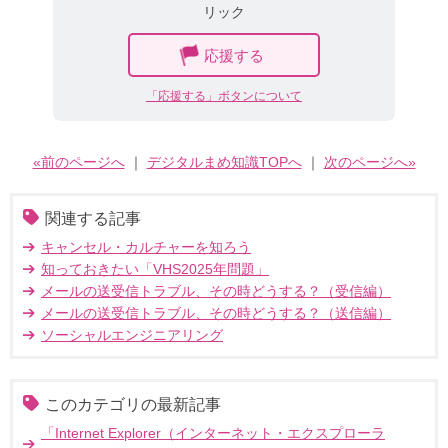
リック
応援する
「応援する」ボタンについて
«前のページへ
｜
デジタルまめ知識TOPへ
｜
次のページへ»
関連する記事
キャンセル・カルチャーを知ろう
知っておきたい「VHS2025年問題」
メールの送受信トラブル、その時どうする？（受信編）
メールの送受信トラブル、その時どうする？（送信編）
ソーシャルエンジニアリング
このカテゴリの最新記事
「Internet Explorer（インターネット・エクスプローラ