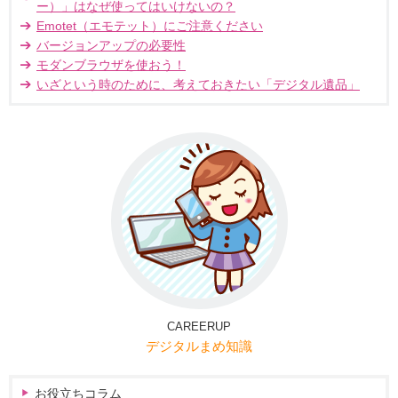
ー）」はなぜ使ってはいけないの？
Emotet（エモテット）にご注意ください
バージョンアップの必要性
モダンブラウザを使おう！
いざという時のために、考えておきたい「デジタル遺品」
CAREERUP
デジタルまめ知識
お役立ちコラム