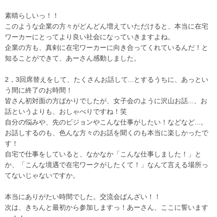
素晴らしいっ！！
このような企業の方々がどんどん増えていただけると、本当に在宅
ワーカーにとってより良い社会になっていきますよね。
企業の方も、真剣に在宅ワーカーに向き合ってくれているんだ！と
知ることができて、あーさん感動しました。
2，3回席替えをして、たくさんお話して...とするうちに、あっとい
う間に終了のお時間！
皆さん初対面の方ばかりでしたが、女子会のように沢山お話...、お
話というよりも、おしゃべりですね！笑
自分の悩みや、先のビジョンやこんな仕事がしたい！などなど...。
お話しするのも、色んな方々のお話を聞くのも本当に楽しかったで
す！
自宅で仕事をしていると、なかなか「こんな仕事しました！」と
か、「こんな境遇で在宅ワークがしたくて！」なんて言える場所っ
てないじゃないですか。
本当にありがたい時間でした。交流会ばんざい！！
次は、きちんと最初から参加しますっ！あーさん、ここに誓います