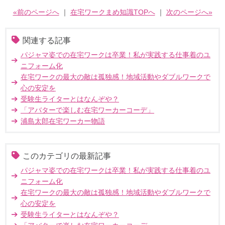
«前のページへ
｜
在宅ワークまめ知識TOPへ
｜
次のページへ»
関連する記事
パジャマ姿での在宅ワークは卒業！私が実践する仕事着のユ
ニフォーム化
在宅ワークの最大の敵は孤独感！地域活動やダブルワークで
心の安定を
受験生ライターとはなんぞや？
「アバターで楽しむ在宅ワーカーコーデ」
浦島太郎在宅ワーカー物語
このカテゴリの最新記事
パジャマ姿での在宅ワークは卒業！私が実践する仕事着のユ
ニフォーム化
在宅ワークの最大の敵は孤独感！地域活動やダブルワークで
心の安定を
受験生ライターとはなんぞや？