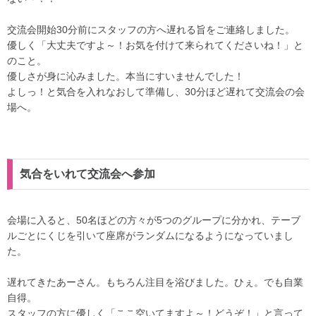
交流会開始30分前にスタッフの方へ遅れる旨をご連絡しました。
優しく「大丈夫ですよ～！お気を付けて来られてくださいね！」と
のこと。
優しさが身に沁みました。本当にすいませんでした！
よしっ！と気合を入れなおして準備し、30分ほど遅れて交流会の会
場へ。
気合をいれて交流会へ参加
会場に入ると、50名ほどの方々が5つのグループに分かれ、テーブ
ルごとにくじを引いて座席がランダムになるようになっていまし
た。
遅れてきたあーさん。もちろん注目を浴びました。ひぇ。でも自業
自得。
スタッフの方に優しく「ここ空いてますよ～！どうぞ！」と言って