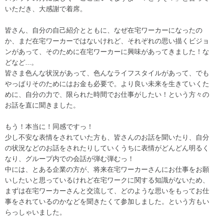
いただき、大感謝で着席。
皆さん、自分の自己紹介とともに、なぜ在宅ワーカーになったの
か、まだ在宅ワーカーではないけれど、それぞれの思い描くビジョ
ンがあって、そのために在宅ワーカーに興味があってきました！な
どなど...。
皆さま色んな状況があって、色んなライフスタイルがあって、でも
やっぱりそのためにはお金も必要で。より良い未来を生きていくた
めに、自分の力で、限られた時間でお仕事がしたい！という方々の
お話を直に聞きました。
もう！本当に！同感ですっ！
少し不安な表情をされていた方も、皆さんのお話を聞いたり、自分
の状況などのお話をされたりしていくうちに表情がどんどん明るく
なり、グループ内での会話が弾む弾むっ！
中には、とある企業の方が、将来在宅ワーカーさんにお仕事をお願
いしたいと思っているけれど在宅ワークに関する知識がないため、
まずは在宅ワーカーさんと交流して、どのような思いをもってお仕
事をされているのかなどを聞きたくて参加しました。という方もい
らっしゃいました。