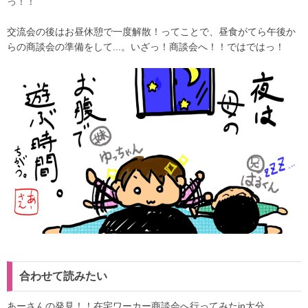
っ！！
交流会の後はお昼休憩で一度解散！ってことで、昼食がてら午後か
らの商談会の準備をして...。いざっ！商談会へ！！ではではっ！
合わせて読みたい
あーさんの発見！！在宅ワーカー商談会へ行ってみたin大分