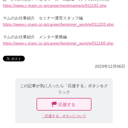
https://www.c-mam.co.jp/career/workmame/e/011192.php
マムのお仕事紹介 セミナー運営スタッフ編
https://www.c-mam.co.jp/career/beginner_work/e/011203.php
マムのお仕事紹介 メンター業務編
https://www.c-mam.co.jp/career/beginner_work/e/011168.php
2023年12月06日
この記事が気に入ったら「応援する」ボタンをク
リック
応援する
「応援する」ボタンについて